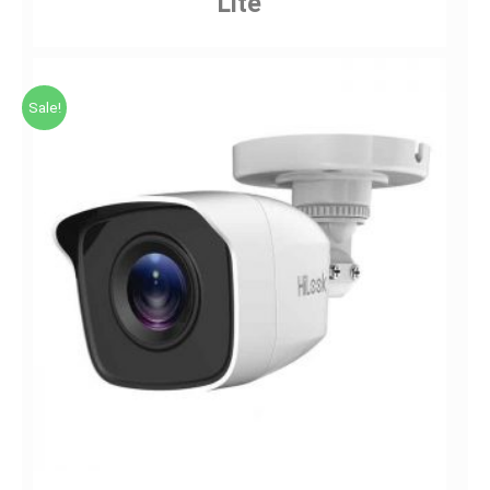
Lite
Sale!