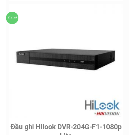
Sale!
Đầu ghi Hilook DVR-204G-F1-1080p