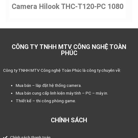
Camera Hilook THC-T120-PC 1080
CÔNG TY TNHH MTV CÔNG NGHỆ TOÀN
PHÚC
Công ty TNHH MTV Công nghệ Toàn Phúc là công ty chuyên về:
Mua bán – lắp đặt hệ thống camera.
Mua bán cung cấp linh kiện máy tính – PC – máy in.
Thiết kế – thi công phòng game.
CHÍNH SÁCH
Chính sách thanh toán