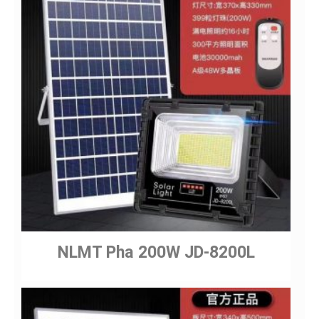
NLMT Pha 200W JD-8200L