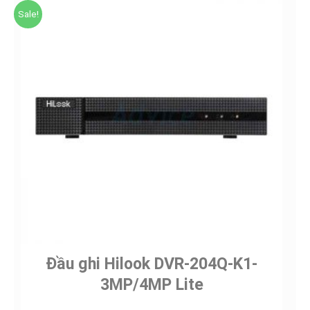
Sale!
Đầu ghi Hilook DVR-204Q-K1-
3MP/4MP Lite