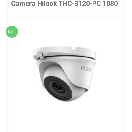
Camera Hilook THC-B120-PC 1080
Sale!