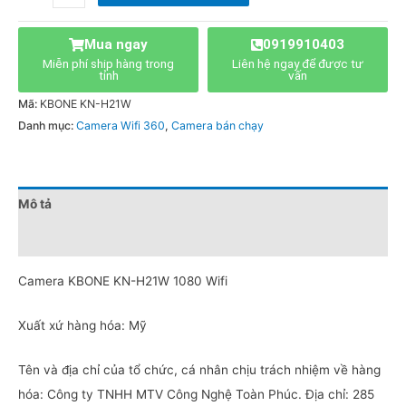
Mua ngay
0919910403
Miễn phí ship hàng trong
Liên hệ ngay để được tư
tỉnh
vấn
Mã:
KBONE KN-H21W
Danh mục:
Camera Wifi 360
,
Camera bán chạy
Mô tả
Đánh giá (0)
Camera KBONE KN-H21W 1080 Wifi
Xuất xứ hàng hóa: Mỹ
Tên và địa chỉ của tổ chức, cá nhân chịu trách nhiệm về hàng
hóa: Công ty TNHH MTV Công Nghệ Toàn Phúc. Địa chỉ: 285