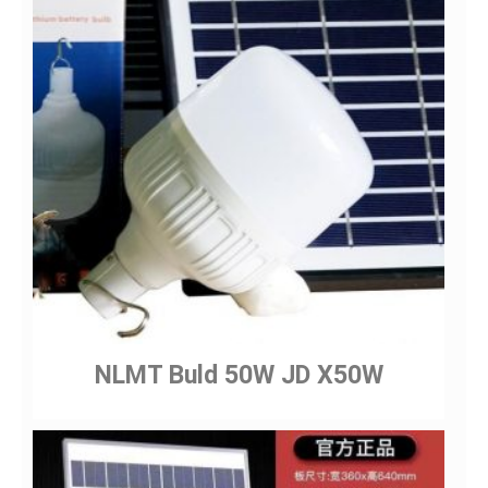
NLMT Buld 50W JD X50W