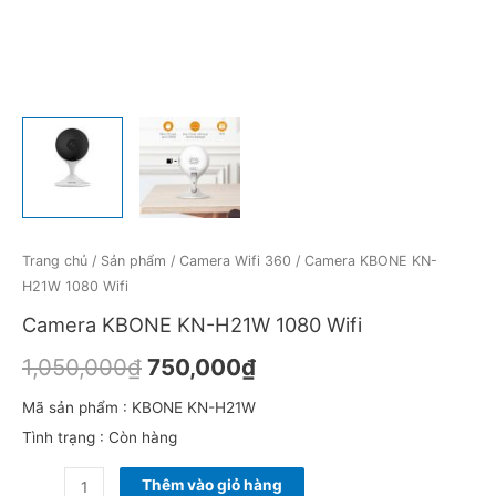
Trang chủ
/
Sản phẩm
/
Camera Wifi 360
/ Camera KBONE KN-
H21W 1080 Wifi
Camera KBONE KN-H21W 1080 Wifi
1,050,000
₫
750,000
₫
Mã sản phẩm : KBONE KN-H21W
Tình trạng : Còn hàng
Thêm vào giỏ hàng