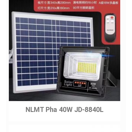
Gửi
NLMT Pha 40W JD-8840L