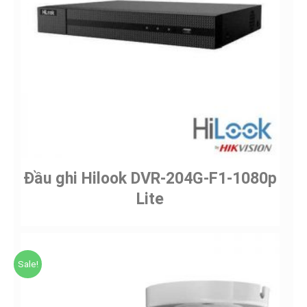
Đầu ghi Hilook DVR-204G-F1-1080p
Lite
Sale!