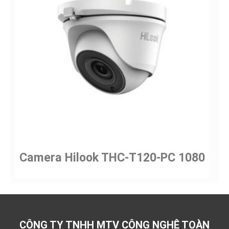
Camera Hilook THC-T120-PC 1080
CÔNG TY TNHH MTV CÔNG NGHỆ TOÀN