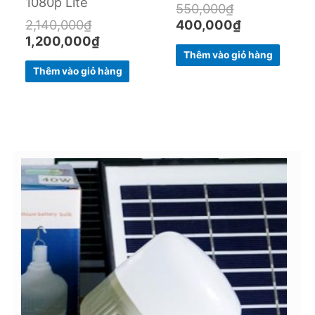
1080p Lite
550,000
₫
2,140,000
₫
400,000
₫
1,200,000
₫
Thêm vào giỏ hàng
Thêm vào giỏ hàng