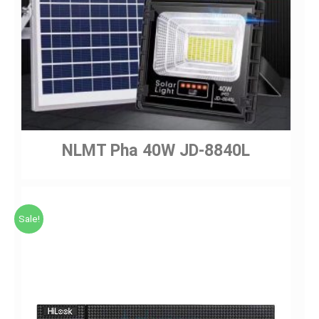
NLMT Pha 40W JD-8840L
Sale!