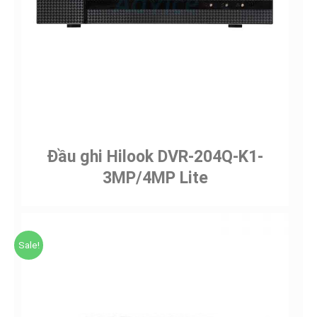
Đầu ghi Hilook DVR-204Q-K1-
3MP/4MP Lite
Sale!