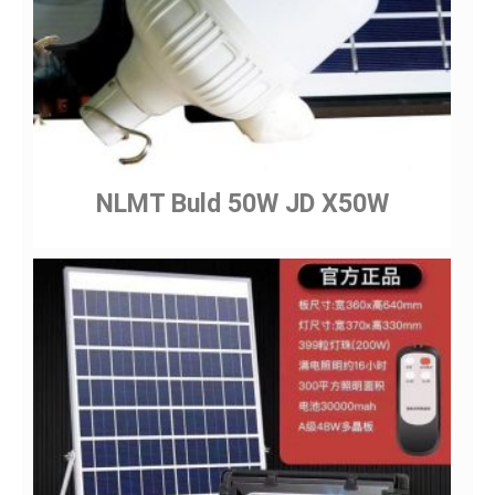
NLMT Buld 50W JD X50W