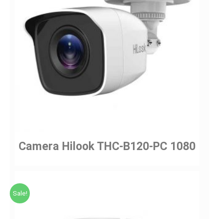
Camera Hilook THC-B120-PC 1080
Sale!