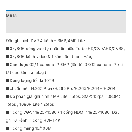
Mô tả
Đánh giá (0)
Đầu ghi hình DVR 4 kênh – 3MP/4MP Lite
■04/8/16 cổng vào tự nhận tín hiệu Turbo HD/CVI/AHD/CVBS,
■04/8/16 kênh video & 1 kênh âm thanh vào,
■Gán được 02/4 camera IP 6MP (lên tới 06/12 camera IP khi
tắt các kênh analog ),
■Dung lượng tối đa 10TB
■chuẩn nén H.265 Pro+/H.265 Pro/H.265/H.264+/H.264
■Độ phân giải ghi hình 4MP Lite: 15fps, 3MP: 15fps, 1080P :
15fps , 1080P Lite : 25fps
■1 cổng VGA : 1920×1080 / 1 cổng HDMI : 1920×1080. Đầu
ghi 16 kênh :1 cổng HDMI 4K
■1 cổng mạng 10/100M