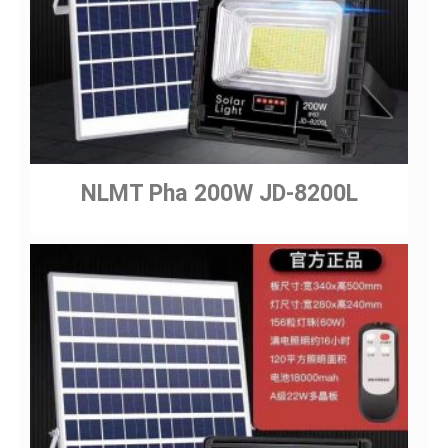
NLMT Pha 200W JD-8200L