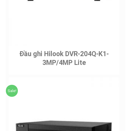
Đầu ghi Hilook DVR-204Q-K1-
3MP/4MP Lite
Sale!