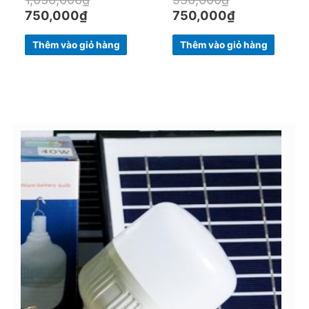
750,000
₫
750,000
₫
Thêm vào giỏ hàng
Thêm vào giỏ hàng