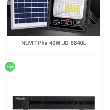
NLMT Pha 40W JD-8840L
Sale!