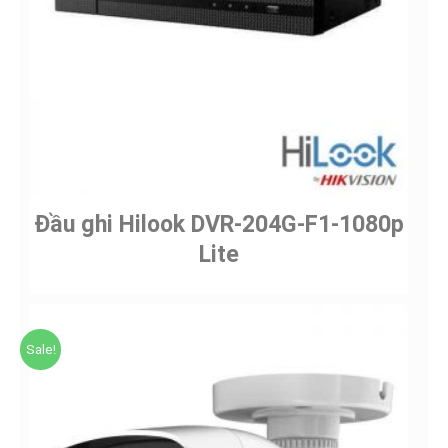
Đầu ghi Hilook DVR-204G-F1-1080p
Lite
Sale!