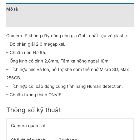
Mô tả
Đánh giá (0)
Camera IP không dây dùng cho gia đình, chất liệu vỏ plastic.
– Độ phân giải 2.0 megapixel.
– Chuẩn nén H.265.
– Ống kính cố định 2,8mm, Tầm xa hồng ngoại 10m.
– Tích hợp míc và loa, hỗ trợ khe cắm thẻ nhớ Micro SD, Max
256GB.
– Tích hợp còi báo động cùng tính năng Human detection.
– Chuẩn tương thích ONVIF.
Thông số kỹ thuật
Camera quan sát