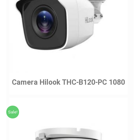
Camera Hilook THC-B120-PC 1080
Sale!