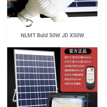
NLMT Buld 50W JD X50W