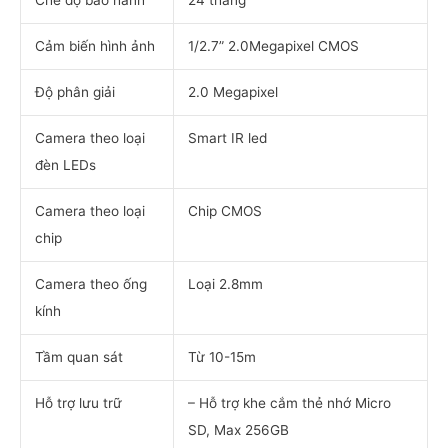
Chế độ bảo hành
24 tháng
Cảm biến hình ảnh
1/2.7” 2.0Megapixel CMOS
Độ phân giải
2.0 Megapixel
Camera theo loại
Smart IR led
đèn LEDs
Camera theo loại
Chip CMOS
chip
Camera theo ống
Loại 2.8mm
kính
Tầm quan sát
Từ 10-15m
Hỗ trợ lưu trữ
– Hỗ trợ khe cắm thẻ nhớ Micro
SD, Max 256GB