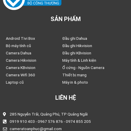
SẢN PHẨM
Android Tivi Box
Đầu ghi Dahua
Bộ máy tính cũ
Đầu ghi Hikvision
Camera Dahua
Đầu ghi KBvision
Camera Hikvision
Máy tính & Linh kiện
Camera KBvision
Ổ cứng - Nguồn Camera
Camera Wifi 360
Thiết bị mạng
Laptop cũ
Máy in & photo
LIÊN HỆ
285 Nguyễn Trãi, Quảng Phú, TP Quảng Ngãi
0919 910 403 - 0967 576 876 - 0974 855 205
cameratoanphuc@gmail.com