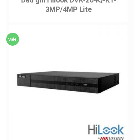
3MP/4MP Lite
Sale!