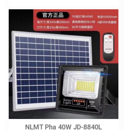
Gửi
NLMT Pha 40W JD-8840L