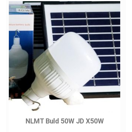
NLMT Buld 50W JD X50W