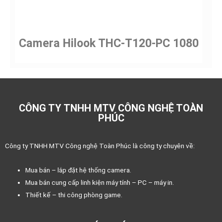
Camera Hilook THC-T120-PC 1080
CÔNG TY TNHH MTV CÔNG NGHỆ TOÀN
PHÚC
Công ty TNHH MTV Công nghệ Toàn Phúc là công ty chuyên về:
Mua bán – lắp đặt hệ thống camera.
Mua bán cung cấp linh kiện máy tính – PC – máy in.
Thiết kế – thi công phòng game.