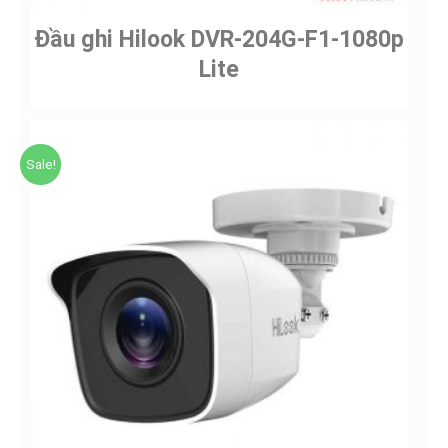
Đầu ghi Hilook DVR-204G-F1-1080p
Lite
Sale!