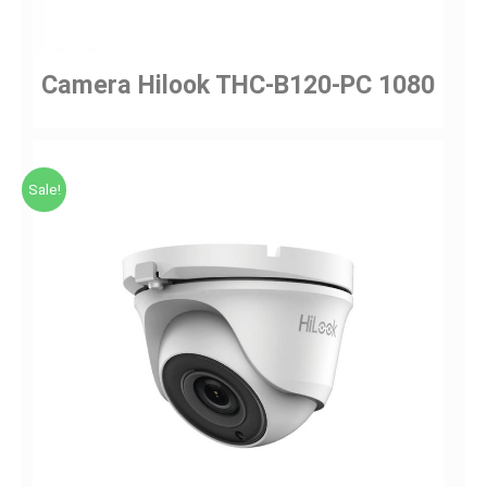
Camera Hilook THC-B120-PC 1080
Sale!