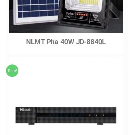
NLMT Pha 40W JD-8840L
Sale!