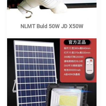
NLMT Buld 50W JD X50W