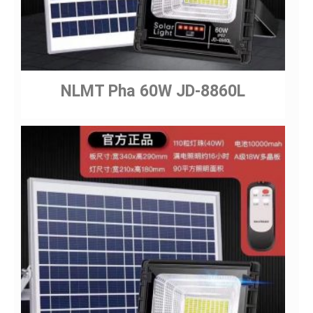
NLMT Pha 60W JD-8860L
Gửi