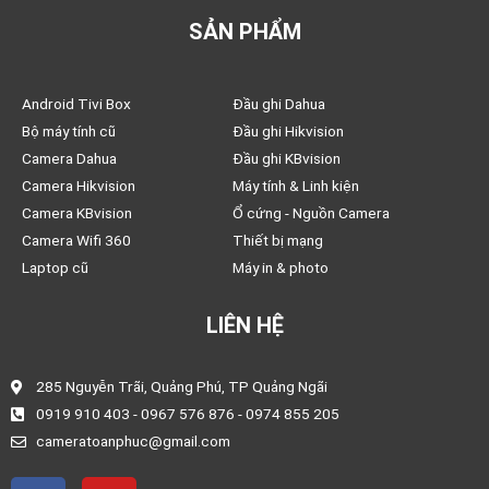
SẢN PHẨM
Android Tivi Box
Đầu ghi Dahua
Bộ máy tính cũ
Đầu ghi Hikvision
Camera Dahua
Đầu ghi KBvision
Camera Hikvision
Máy tính & Linh kiện
Camera KBvision
Ổ cứng - Nguồn Camera
Camera Wifi 360
Thiết bị mạng
Laptop cũ
Máy in & photo
LIÊN HỆ
285 Nguyễn Trãi, Quảng Phú, TP Quảng Ngãi
0919 910 403 - 0967 576 876 - 0974 855 205
cameratoanphuc@gmail.com