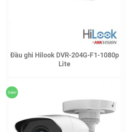
Đầu ghi Hilook DVR-204G-F1-1080p
Lite
Sale!