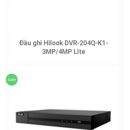
Đầu ghi Hilook DVR-204Q-K1-
3MP/4MP Lite
Sale!