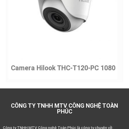
Camera Hilook THC-T120-PC 1080
CÔNG TY TNHH MTV CÔNG NGHỆ TOÀN
PHÚC
Công ty TNHH MTV Công nghệ Toàn Phúc là công ty chuyên về: