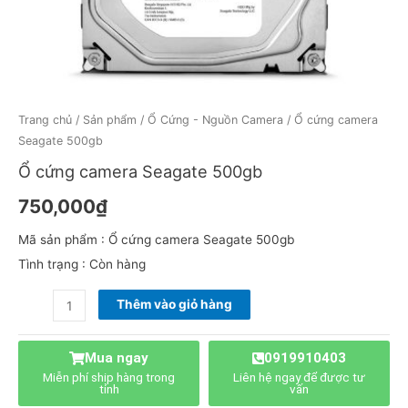
Trang chủ
/
Sản phẩm
/
Ổ Cứng - Nguồn Camera
/ Ổ cứng camera
Seagate 500gb
Ổ cứng camera Seagate 500gb
750,000
₫
Mã sản phẩm : Ổ cứng camera Seagate 500gb
Tình trạng : Còn hàng
Thêm vào giỏ hàng
Mua ngay
0919910403
Miễn phí ship hàng trong
Liên hệ ngay để được tư
tỉnh
vấn