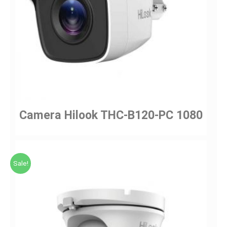
Camera Hilook THC-B120-PC 1080
Sale!