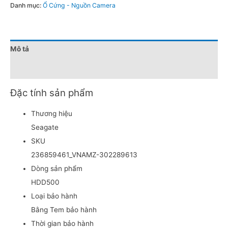
Danh mục:
Ổ Cứng - Nguồn Camera
Mô tả
Đánh giá (0)
Đặc tính sản phẩm
Thương hiệu
Seagate
SKU
236859461_VNAMZ-302289613
Dòng sản phẩm
HDD500
Loại bảo hành
Bằng Tem bảo hành
Thời gian bảo hành