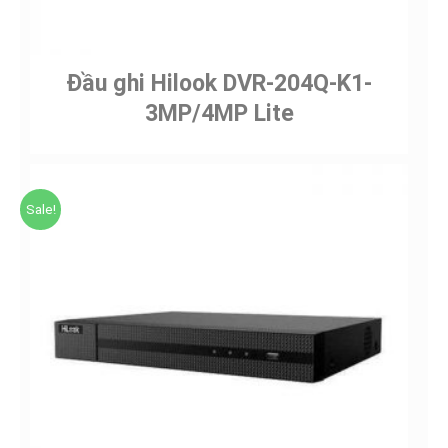
Đầu ghi Hilook DVR-204Q-K1-
3MP/4MP Lite
Sale!