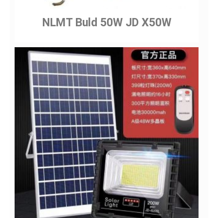
NLMT Buld 50W JD X50W