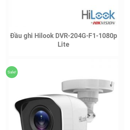
Đầu ghi Hilook DVR-204G-F1-1080p
Lite
Sale!