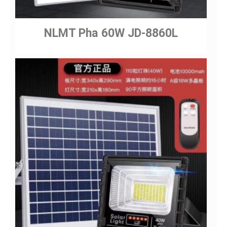
NLMT Pha 60W JD-8860L
Gửi