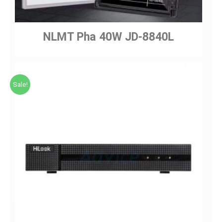
NLMT Pha 40W JD-8840L
Sale!