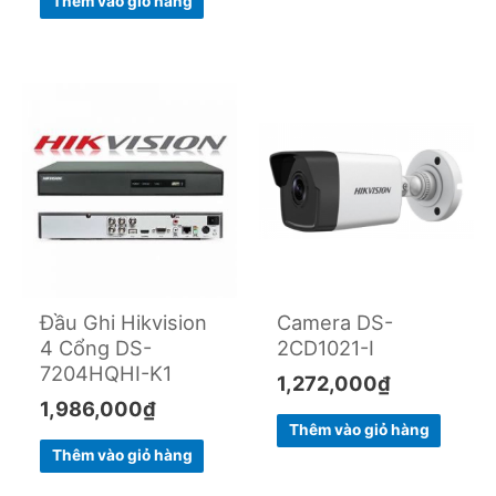
Thêm vào giỏ hàng
Đầu Ghi Hikvision
Camera DS-
4 Cổng DS-
2CD1021-I
7204HQHI-K1
1,272,000
₫
1,986,000
₫
Thêm vào giỏ hàng
Thêm vào giỏ hàng