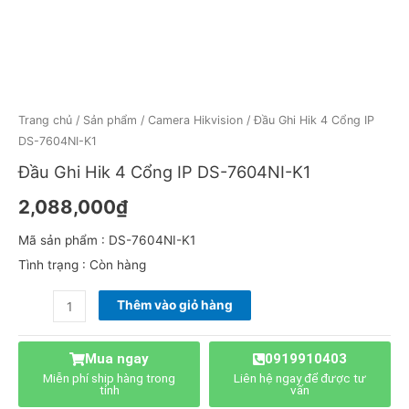
Trang chủ
/
Sản phẩm
/
Camera Hikvision
/ Đầu Ghi Hik 4 Cổng IP
DS-7604NI-K1
Đầu Ghi Hik 4 Cổng IP DS-7604NI-K1
2,088,000
₫
Mã sản phẩm : DS-7604NI-K1
Tình trạng : Còn hàng
Thêm vào giỏ hàng
Mua ngay
0919910403
Miễn phí ship hàng trong
Liên hệ ngay để được tư
tỉnh
vấn