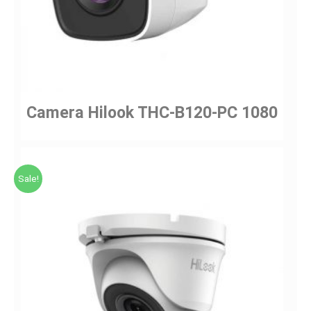
Camera Hilook THC-B120-PC 1080
Sale!