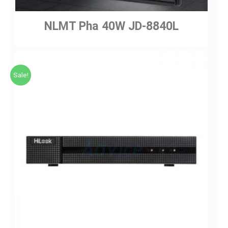
NLMT Pha 40W JD-8840L
Sale!