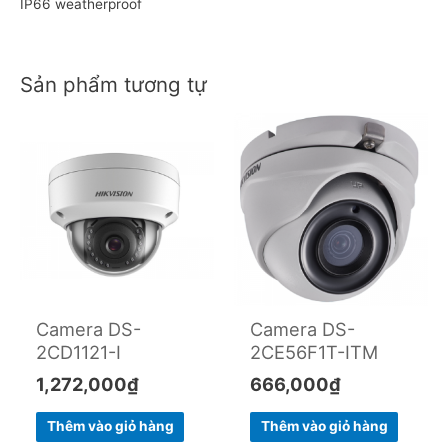
IP66 weatherproof
Sản phẩm tương tự
Camera DS-
Camera DS-
2CD1121-I
2CE56F1T-ITM
1,272,000
₫
666,000
₫
Thêm vào giỏ hàng
Thêm vào giỏ hàng