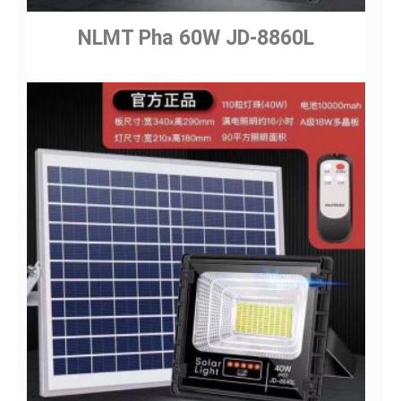
NLMT Pha 60W JD-8860L
Gửi