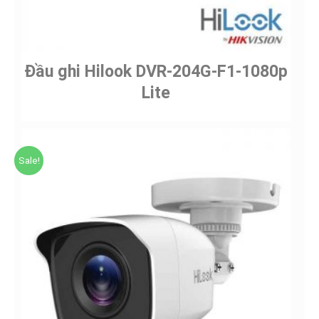
Đầu ghi Hilook DVR-204G-F1-1080p
Lite
Sale!