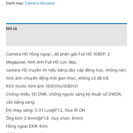
Danh mục:
Camera Hikvision
Mô tả
Đánh giá (0)
Camera HD hồng ngoại , độ phân giải Full HD 1080P, 2
Megapixel, hình ảnh Full HD cực đẹp,
camera HD truyền tín hiệu bằng dây cáp đồng trục, không nén,
hình ảnh chuyển động thời gian thực, không có độ trễ.
Kích thước hình ảnh 1920(H)x1080(V)
Chống nhiểu 3D DNR, chống ngược sáng kỹ thuật số DWDR,
cân bằng sáng.
Độ nhạy sáng: 0.01
Lux@F1.2
, 0lux IR ON
Ống kính
3.6mm@F1.8
(tùy chọn: 6mm)
Hồng ngoại EXIR 40m