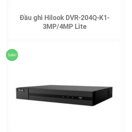
Đầu ghi Hilook DVR-204Q-K1-
3MP/4MP Lite
Sale!