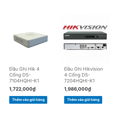
Đầu Ghi Hik 4
Đầu Ghi Hikvision
Cổng DS-
4 Cổng DS-
7104HQHI-K1
7204HQHI-K1
1,722,000
₫
1,986,000
₫
Thêm vào giỏ hàng
Thêm vào giỏ hàng