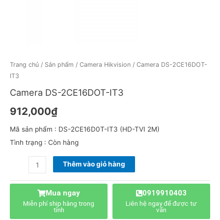
Trang chủ
/
Sản phẩm
/
Camera Hikvision
/ Camera DS-2CE16DOT-
IT3
Camera DS-2CE16DOT-IT3
912,000
₫
Mã sản phẩm : DS-2CE16D0T-IT3 (HD-TVI 2M)
Tình trạng : Còn hàng
Thêm vào giỏ hàng
Mua ngay
0919910403
Miễn phí ship hàng trong
Liên hệ ngay để được tư
tỉnh
vấn