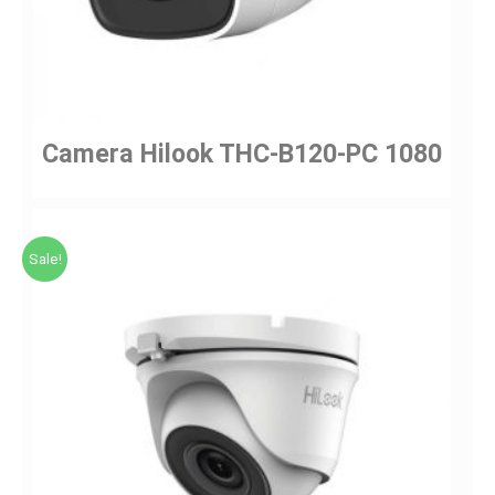
Camera Hilook THC-B120-PC 1080
Sale!