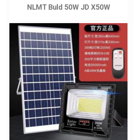
NLMT Buld 50W JD X50W