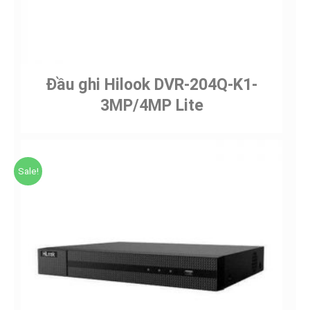
Đầu ghi Hilook DVR-204Q-K1-
3MP/4MP Lite
Sale!