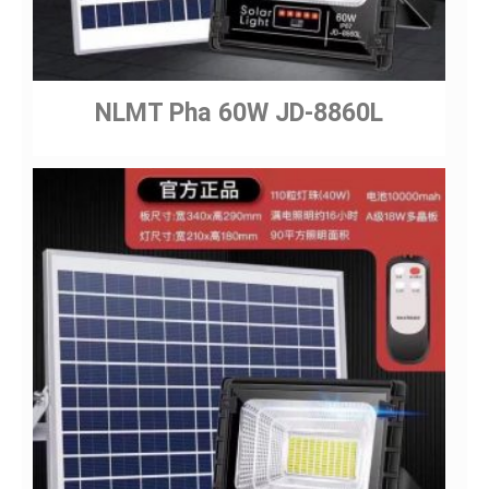
NLMT Pha 60W JD-8860L
Gửi