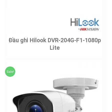
Đầu ghi Hilook DVR-204G-F1-1080p
Lite
Sale!