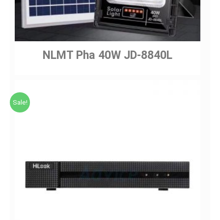
NLMT Pha 40W JD-8840L
Sale!