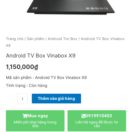
Trang chủ
/
Sản phẩm
/
Android Tivi Box
/ Android TV Box Vinabox
X9
Android TV Box Vinabox X9
1,150,000
₫
Mã sản phẩm : Android TV Box Vinabox X9
Tình trạng : Còn hàng
Thêm vào giỏ hàng
Mua ngay
0919910403
Miễn phí ship hàng trong
Liên hệ ngay để được tư
tỉnh
vấn