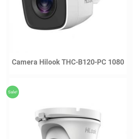
Camera Hilook THC-B120-PC 1080
Sale!