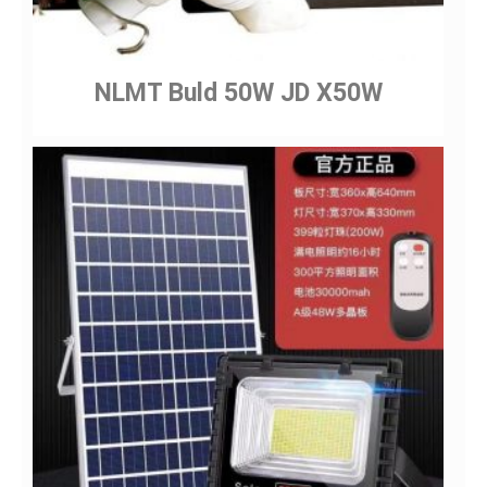
NLMT Buld 50W JD X50W